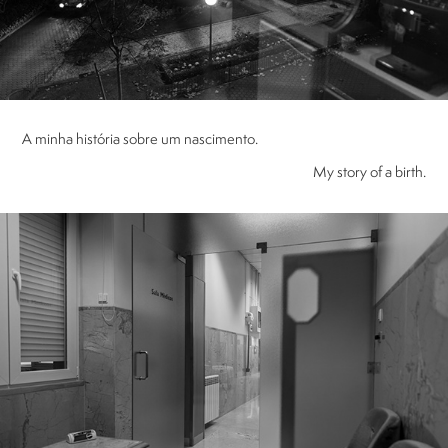
A minha história sobre um nascimento.
My story of a birth.